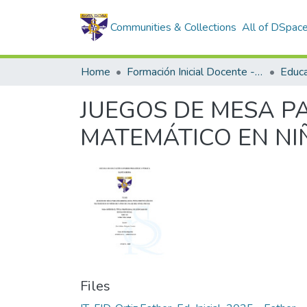
Communities & Collections
All of DSpac
Home
Formación Inicial Docente - Tesis
Educac
JUEGOS DE MESA P
MATEMÁTICO EN NIÑ
Files