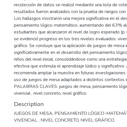
recolección de datos se realizó mediante una lista de cote
resultados fueron analizados con la prueba de rangos con
Los hallazgos mostraron una mejora significativa en el des
pensamiento lógico-matemático, aumentando del 63% a
estudiantes que alcanzaron el nivel de logro esperado (p
se evidenció progreso en los tres niveles evaluados: viven
gráfico. Se concluye que la aplicación de juegos de mesa i
significativamente en el desarrollo del pensamiento lógi
niños del nivel inicial, consolidándose como una estrateg
efectiva que estimula el aprendizaje lúdico y significativo
recomienda ampliar la muestra en futuras investigaciones 
uso de juegos de mesa adaptados a distintos contextos 
PALABRAS CLAVES: juegos de mesa, pensamiento lógic
vivencial , nivel concreto, nivel gráfico.
Description
JUEGOS DE MESA, PENSAMIENTO LÓGICO-MATEMÁTI
VIVENCIAL , NIVEL CONCRETO, NIVEL GRÁFICO.