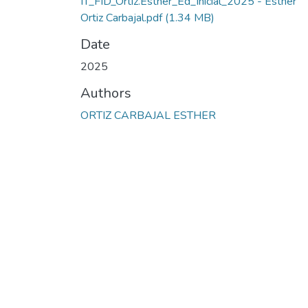
IT_FID_Ortiz.Esther_Ed_Inicial_2025 - Esther
Ortiz Carbajal.pdf
(1.34 MB)
Date
2025
Authors
ORTIZ CARBAJAL ESTHER