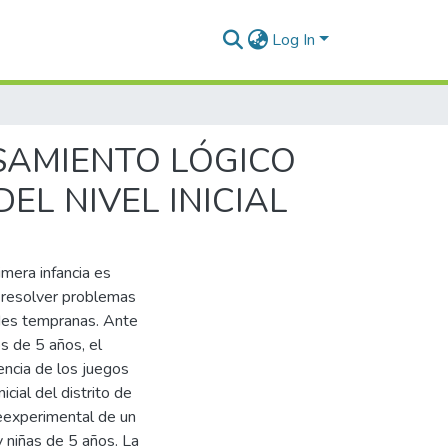
Log In
SAMIENTO LÓGICO
EL NIVEL INICIAL
mera infancia es
e resolver problemas
des tempranas. Ante
s de 5 años, el
encia de los juegos
icial del distrito de
reexperimental de un
 niñas de 5 años. La