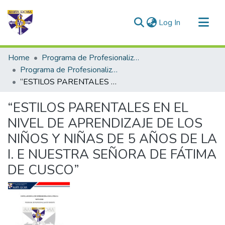
(current)
Log In
Communities & Collections
Home
Programa de Profesionalización Docente - Trabajos de Investigación
All of DSpace
Programa de Profesionalización Docente
“ESTILOS PARENTALES EN EL NIVEL DE APRENDIZAJE DE LOS NIÑOS Y NIÑAS DE 5 AÑOS DE LA I. E NUESTRA SEÑORA DE FÁTIMA DE CUSCO”
Statistics
“ESTILOS PARENTALES EN EL
NIVEL DE APRENDIZAJE DE LOS
NIÑOS Y NIÑAS DE 5 AÑOS DE LA
I. E NUESTRA SEÑORA DE FÁTIMA
DE CUSCO”