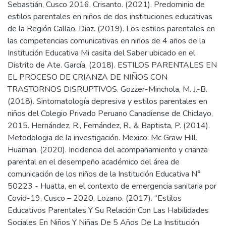
Sebastián, Cusco 2016. Crisanto. (2021). Predominio de
estilos parentales en niños de dos instituciones educativas
de la Región Callao. Diaz. (2019). Los estilos parentales en
las competencias comunicativas en niños de 4 años de la
Institución Educativa Mi casita del Saber ubicado en el
Distrito de Ate. García. (2018). ESTILOS PARENTALES EN
EL PROCESO DE CRIANZA DE NIÑOS CON
TRASTORNOS DISRUPTIVOS. Gozzer-Minchola, M. J.-B.
(2018). Sintomatología depresiva y estilos parentales en
niños del Colegio Privado Peruano Canadiense de Chiclayo,
2015. Hernández, R., Fernández, R., & Baptista, P. (2014).
Metodologia de la investigación. Mexico: Mc Graw Hill.
Huaman. (2020). Incidencia del acompañamiento y crianza
parental en el desempeño académico del área de
comunicación de los niños de la Institución Educativa N°
50223 - Huatta, en el contexto de emergencia sanitaria por
Covid-19, Cusco – 2020. Lozano. (2017). “Estilos
Educativos Parentales Y Su Relación Con Las Habilidades
Sociales En Niños Y Niñas De 5 Años De La Institución