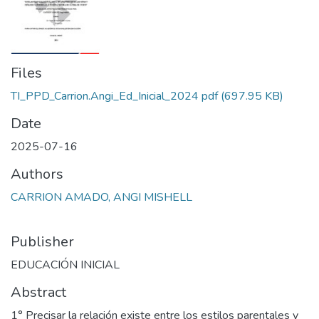
Files
TI_PPD_Carrion.Angi_Ed_Inicial_2024 pdf
(697.95 KB)
Date
2025-07-16
Authors
CARRION AMADO, ANGI MISHELL
Publisher
EDUCACIÓN INICIAL
Abstract
1° Precisar la relación existe entre los estilos parentales y