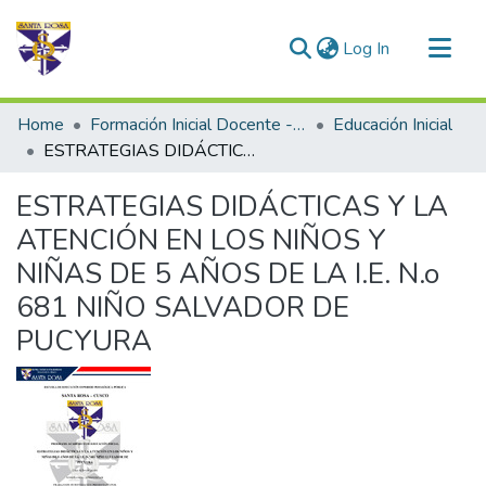
(current)
Log In
Communities & Collections
Home
Formación Inicial Docente - Trabajos de investigación
Educación Inicial
All of DSpace
ESTRATEGIAS DIDÁCTICAS Y LA ATENCIÓN EN LOS NIÑOS Y NIÑAS DE 5 AÑOS DE LA I.E. N.o 681 NIÑO SALVADOR DE PUCYURA
Statistics
ESTRATEGIAS DIDÁCTICAS Y LA
ATENCIÓN EN LOS NIÑOS Y
NIÑAS DE 5 AÑOS DE LA I.E. N.o
681 NIÑO SALVADOR DE
PUCYURA