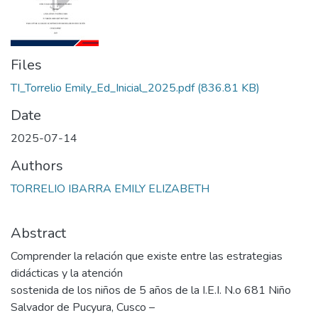
Files
TI_Torrelio Emily_Ed_Inicial_2025.pdf
(836.81 KB)
Date
2025-07-14
Authors
TORRELIO IBARRA EMILY ELIZABETH
Abstract
Comprender la relación que existe entre las estrategias
didácticas y la atención
sostenida de los niños de 5 años de la I.E.I. N.o 681 Niño
Salvador de Pucyura, Cusco –