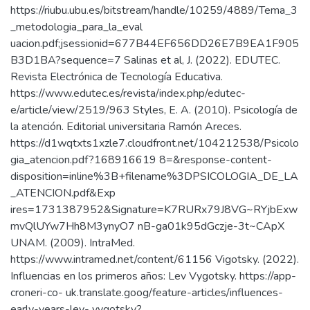
https://riubu.ubu.es/bitstream/handle/10259/4889/Tema_3
_metodologia_para_la_eval
uacion.pdf;jsessionid=677B44EF656DD26E7B9EA1F905
B3D1BA?sequence=7 Salinas et al, J. (2022). EDUTEC.
Revista Electrónica de Tecnología Educativa.
https://www.edutec.es/revista/index.php/edutec-
e/article/view/2519/963 Styles, E. A. (2010). Psicología de
la atención. Editorial universitaria Ramón Areces.
https://d1wqtxts1xzle7.cloudfront.net/104212538/Psicolo
gia_atencion.pdf?168916619 8=&response-content-
disposition=inline%3B+filename%3DPSICOLOGIA_DE_LA
_ATENCION.pdf&Exp
ires=1731387952&Signature=K7RURx79J8VG~RYjbExw
mvQlUYw7Hh8M3ynyO7 nB-ga01k95dGczje-3t~CApX
UNAM. (2009). IntraMed.
https://www.intramed.net/content/61156 Vigotsky. (2022).
Influencias en los primeros años: Lev Vygotsky. https://app-
croneri-co- uk.translate.goog/feature-articles/influences-
early-years-lev- vygotsky?