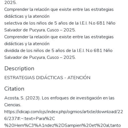
2025.
Comprender la relación que existe entre las estrategias
didácticas y la atención
selectiva de los niños de 5 años de la I.E.I. N.o 681 Niño
Salvador de Pucyura, Cusco – 2025.
Comprender la relación que existe entre las estrategias
didácticas y la atención
dividida de los niños de 5 años de la I.E.I. N.o 681 Niño
Salvador de Pucyura, Cusco – 2025.
Description
ESTRATEGIAS DIDÁCTICAS - ATENCIÓN
Citation
Acosta, S. (2023). Los enfoques de investigación en las
Ciencias.
https://idicap.com/ojs/index.php/ogmios/article/download/22
6/237#:~:text=Para%2C
%20Hern%C3%A1ndez%2DSampieri%20et%20al,tanto