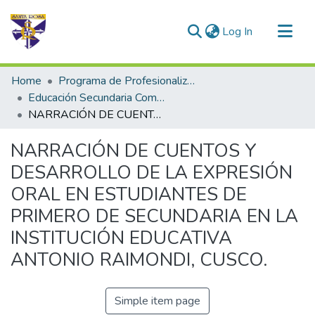
(current)
Log In
Communities & Collections
Home
Programa de Profesionalización Docente - Trabajos de Investigación
All of DSpace
Educación Secundaria Comunicación
NARRACIÓN DE CUENTOS Y DESARROLLO DE LA EXPRESIÓN ORAL EN ESTUDIANTES DE PRIMERO DE SECUNDARIA EN LA INSTITUCIÓN EDUCATIVA ANTONIO RAIMONDI, CUSCO.
Statistics
NARRACIÓN DE CUENTOS Y
DESARROLLO DE LA EXPRESIÓN
ORAL EN ESTUDIANTES DE
PRIMERO DE SECUNDARIA EN LA
INSTITUCIÓN EDUCATIVA
ANTONIO RAIMONDI, CUSCO.
Simple item page