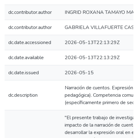
dc.contributor.author
INGRID ROXANA TAMAYO MA
dc.contributor.author
GABRIELA VILLAFUERTE CAST
dc.date.accessioned
2026-05-13T22:13:29Z
dc.date.available
2026-05-13T22:13:29Z
dc.date.issued
2026-05-15
Narración de cuentos. ​Expresión ora
dc.description
pedagógica). ​Competencia comunica
(específicamente primero de secun
"El presente trabajo de investigac
impacto de la narración de cuento
desarrollar la expresión oral en e