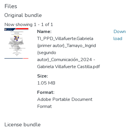
Files
Original bundle
Now showing
1 - 1 of 1
Name:
Down
TI_PPD_Villafuerte.Gabriela
load
(primer autor)_Tamayo_Ingrid
(segundo
autor)_Comunicación_2024 -
Gabriela Villafuerte Castilla.pdf
Size:
1.05 MB
Format:
Adobe Portable Document
Format
License bundle