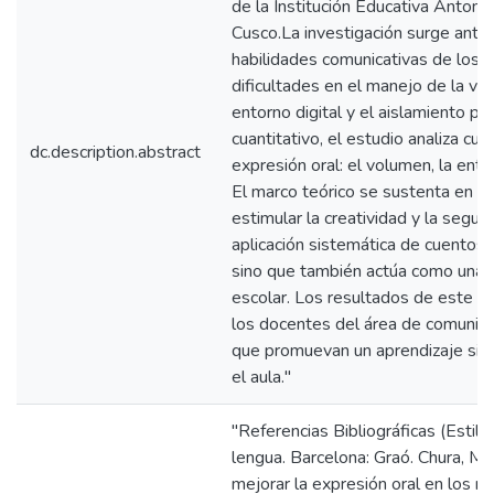
de la Institución Educativa Antonio
Cusco. ​La investigación surge ante
habilidades comunicativas de los 
dificultades en el manejo de la voz
entorno digital y el aislamiento 
cuantitativo, el estudio analiza c
dc.description.abstract
expresión oral: el volumen, la entona
El marco teórico se sustenta en el 
estimular la creatividad y la segur
aplicación sistemática de cuentos 
sino que también actúa como una h
escolar. Los resultados de este e
los docentes del área de comunic
que promuevan un aprendizaje signi
el aula."
"Referencias Bibliográficas (Estil
lengua. Barcelona: Graó. ​Chura, M
mejorar la expresión oral en los ni