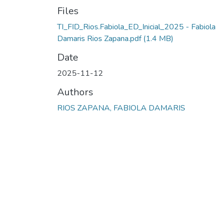
Files
TI_FID_Rios.Fabiola_ED_Inicial_2025 - Fabiola
Damaris Rios Zapana.pdf
(1.4 MB)
Date
2025-11-12
Authors
RIOS ZAPANA, FABIOLA DAMARIS