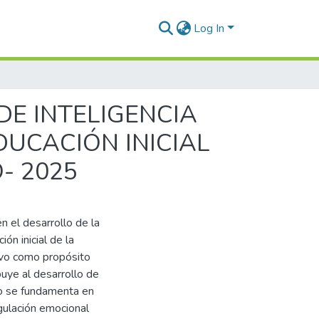
Log In
DE INTELIGENCIA
DUCACIÓN INICIAL
- 2025
en el desarrollo de la
ón inicial de la
uvo como propósito
buye al desarrollo de
dio se fundamenta en
gulación emocional