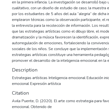
en la primera infancia. La investigación se desarrolló bajo
cualitativo, con un diseño de estudio de caso; la muestra
por los estudiantes de 5 años del aula “alegria” de dicha i
emplearon técnicas como la observación participante, el r
la entrevista para la recolección de información. Los resu
que las estrategias artísticas como el dibujo libre, el mode
dramatización y la música favorecen la identificación, expr
autorregulación de emociones, fortaleciendo la convivencia
sociales de los niños. Se concluye que la implementación 
estrategias artísticas constituye una herramienta pedagóg
promover el desarrollo de la inteligencia emocional en la ed
Description
Estrategias artísticas Inteligencia emocional Educación inic
emocional Expresión artística
Citation
Avila Puente, D. (2020). El arte como estrategia para favo
emocional. Obtenido de