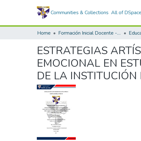
Communities & Collections
All of DSpac
Home
Formación Inicial Docente - Trabajos de investigación
Educac
ESTRATEGIAS ARTÍS
EMOCIONAL EN EST
DE LA INSTITUCIÓ