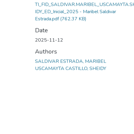
TI_FID_SALDIVAR.MARIBEL_USCAMAYTA.S
IDY_ED_Inicial_2025 - Maribel Saldivar
Estrada.pdf
(762.37 KB)
Date
2025-11-12
Authors
SALDIVAR ESTRADA, MARIBEL
USCAMAYTA CASTILLO, SHEIDY