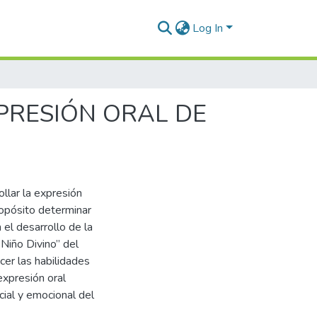
Log In
PRESIÓN ORAL DE
llar la expresión
ropósito determinar
 el desarrollo de la
 Niño Divino” del
cer las habilidades
expresión oral
cial y emocional del