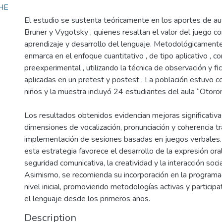
HE
El estudio se sustenta teóricamente en los aportes de a
Bruner y Vygotsky , quienes resaltan el valor del juego 
aprendizaje y desarrollo del lenguaje. Metodológicamente,
enmarca en el enfoque cuantitativo , de tipo aplicativo , c
preexperimental , utilizando la técnica de observación y fi
aplicadas en un pretest y postest . La población estuvo 
niños y la muestra incluyó 24 estudiantes del aula “Otoro
Los resultados obtenidos evidencian mejoras significativa
dimensiones de vocalización, pronunciación y coherencia tr
implementación de sesiones basadas en juegos verbales.
esta estrategia favorece el desarrollo de la expresión oral
seguridad comunicativa, la creatividad y la interacción socia
Asimismo, se recomienda su incorporación en la programaci
nivel inicial, promoviendo metodologías activas y particip
el lenguaje desde los primeros años.
Description