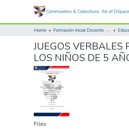
Communities & Collections
All of DSpac
Home
Formación Inicial Docente - Trabajos de investigación
Educac
JUEGOS VERBALES 
LOS NIÑOS DE 5 AÑO
Files