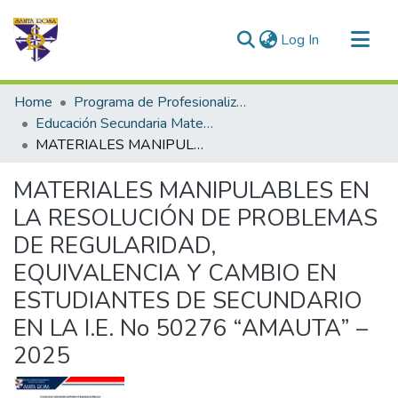
(current)
Log In
Communities & Collections
Home
Programa de Profesionalización Docente - Trabajos de Investigación
All of DSpace
Educación Secundaria Matemática
MATERIALES MANIPULABLES EN LA RESOLUCIÓN DE PROBLEMAS DE REGULARIDAD, EQUIVALENCIA Y CAMBIO EN ESTUDIANTES DE SECUNDARIO EN LA I.E. No 50276 “AMAUTA” – 2025
Statistics
MATERIALES MANIPULABLES EN
LA RESOLUCIÓN DE PROBLEMAS
DE REGULARIDAD,
EQUIVALENCIA Y CAMBIO EN
ESTUDIANTES DE SECUNDARIO
EN LA I.E. No 50276 “AMAUTA” –
2025