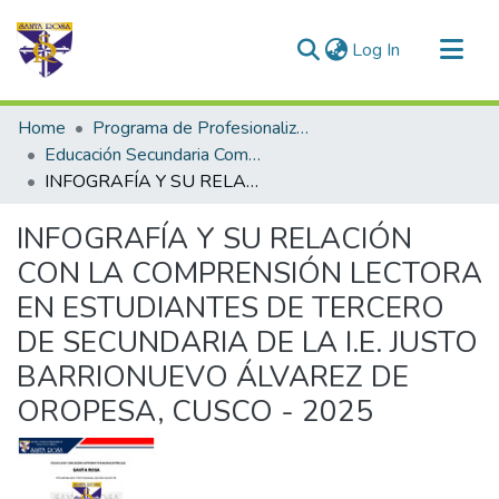
(current)
Log In
Communities & Collections
Home
Programa de Profesionalización Docente - Trabajos de Investigación
All of DSpace
Educación Secundaria Comunicación
INFOGRAFÍA Y SU RELACIÓN CON LA COMPRENSIÓN LECTORA EN ESTUDIANTES DE TERCERO DE SECUNDARIA DE LA I.E. JUSTO BARRIONUEVO ÁLVAREZ DE OROPESA, CUSCO - 2025
Statistics
INFOGRAFÍA Y SU RELACIÓN
CON LA COMPRENSIÓN LECTORA
EN ESTUDIANTES DE TERCERO
DE SECUNDARIA DE LA I.E. JUSTO
BARRIONUEVO ÁLVAREZ DE
OROPESA, CUSCO - 2025