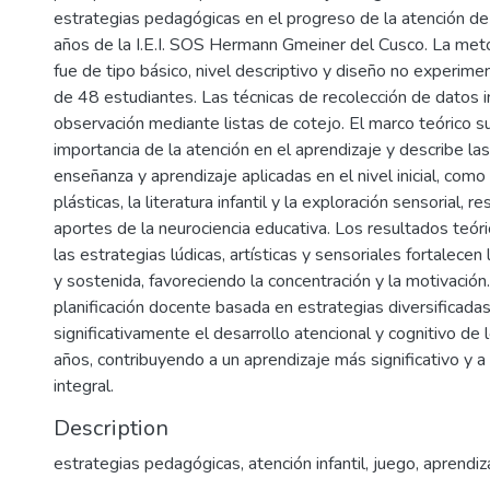
estrategias pedagógicas en el progreso de la atención de 
años de la I.E.I. SOS Hermann Gmeiner del Cusco. La me
fue de tipo básico, nivel descriptivo y diseño no experime
de 48 estudiantes. Las técnicas de recolección de datos i
observación mediante listas de cotejo. El marco teórico s
importancia de la atención en el aprendizaje y describe la
enseñanza y aprendizaje aplicadas en el nivel inicial, como 
plásticas, la literatura infantil y la exploración sensorial, 
aportes de la neurociencia educativa. Los resultados teór
las estrategias lúdicas, artísticas y sensoriales fortalecen 
y sostenida, favoreciendo la concentración y la motivación
planificación docente basada en estrategias diversificada
significativamente el desarrollo atencional y cognitivo de 
años, contribuyendo a un aprendizaje más significativo y a
integral.
Description
estrategias pedagógicas, atención infantil, juego, aprendiza