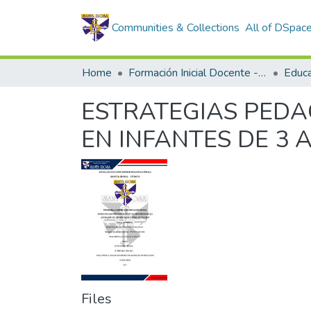
Communities & Collections
All of DSpac
Home
Formación Inicial Docente - Trabajos de investigación
Educac
ESTRATEGIAS PEDA
EN INFANTES DE 3 
Files