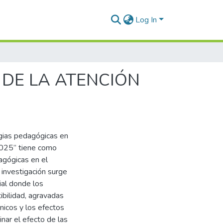
Log In
 DE LA ATENCIÓN
gias pedagógicas en
2025” tiene como
agógicas en el
 investigación surge
ial donde los
ibilidad, agravadas
nicos y los efectos
nar el efecto de las