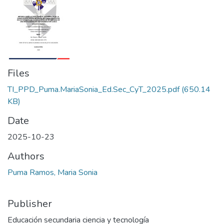
Files
TI_PPD_Puma.MariaSonia_Ed.Sec_CyT_2025.pdf
(650.14
KB)
Date
2025-10-23
Authors
Puma Ramos, Maria Sonia
Publisher
Educación secundaria ciencia y tecnología