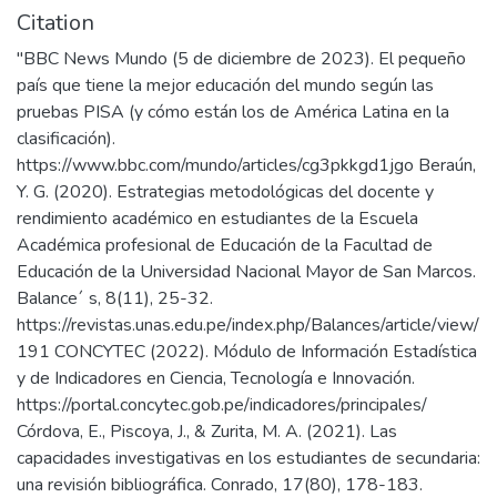
Citation
"BBC News Mundo (5 de diciembre de 2023). El pequeño
país que tiene la mejor educación del mundo según las
pruebas PISA (y cómo están los de América Latina en la
clasificación).
https://www.bbc.com/mundo/articles/cg3pkkgd1jgo Beraún,
Y. G. (2020). Estrategias metodológicas del docente y
rendimiento académico en estudiantes de la Escuela
Académica profesional de Educación de la Facultad de
Educación de la Universidad Nacional Mayor de San Marcos.
Balance´ s, 8(11), 25-32.
https://revistas.unas.edu.pe/index.php/Balances/article/view/
191 CONCYTEC (2022). Módulo de Información Estadística
y de Indicadores en Ciencia, Tecnología e Innovación.
https://portal.concytec.gob.pe/indicadores/principales/
Córdova, E., Piscoya, J., & Zurita, M. A. (2021). Las
capacidades investigativas en los estudiantes de secundaria:
una revisión bibliográfica. Conrado, 17(80), 178-183.