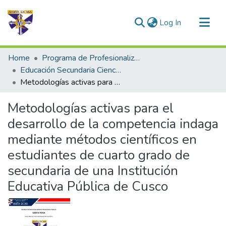
(current)
Log In
Communities & Collections
Home
Programa de Profesionalización Docente - Trabajos de Investigación
All of DSpace
Educación Secundaria Ciencia y Tecnología
Metodologías activas para el desarrollo de la competencia indaga mediante métodos científicos en estudiantes de cuarto grado de secundaria de una Institución Educativa Pública de Cusco
Statistics
Metodologías activas para el
desarrollo de la competencia indaga
mediante métodos científicos en
estudiantes de cuarto grado de
secundaria de una Institución
Educativa Pública de Cusco