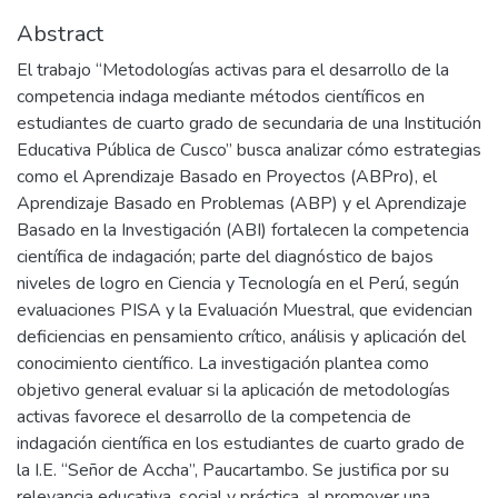
Abstract
El trabajo “Metodologías activas para el desarrollo de la
competencia indaga mediante métodos científicos en
estudiantes de cuarto grado de secundaria de una Institución
Educativa Pública de Cusco” busca analizar cómo estrategias
como el Aprendizaje Basado en Proyectos (ABPro), el
Aprendizaje Basado en Problemas (ABP) y el Aprendizaje
Basado en la Investigación (ABI) fortalecen la competencia
científica de indagación; parte del diagnóstico de bajos
niveles de logro en Ciencia y Tecnología en el Perú, según
evaluaciones PISA y la Evaluación Muestral, que evidencian
deficiencias en pensamiento crítico, análisis y aplicación del
conocimiento científico. La investigación plantea como
objetivo general evaluar si la aplicación de metodologías
activas favorece el desarrollo de la competencia de
indagación científica en los estudiantes de cuarto grado de
la I.E. “Señor de Accha”, Paucartambo. Se justifica por su
relevancia educativa, social y práctica, al promover una