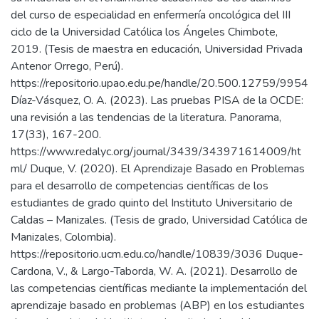
del curso de especialidad en enfermería oncológica del III
ciclo de la Universidad Católica los Ángeles Chimbote,
2019. (Tesis de maestra en educación, Universidad Privada
Antenor Orrego, Perú).
https://repositorio.upao.edu.pe/handle/20.500.12759/9954
Díaz-Vásquez, O. A. (2023). Las pruebas PISA de la OCDE:
una revisión a las tendencias de la literatura. Panorama,
17(33), 167-200.
https://www.redalyc.org/journal/3439/343971614009/ht
ml/ Duque, V. (2020). El Aprendizaje Basado en Problemas
para el desarrollo de competencias científicas de los
estudiantes de grado quinto del Instituto Universitario de
Caldas – Manizales. (Tesis de grado, Universidad Católica de
Manizales, Colombia).
https://repositorio.ucm.edu.co/handle/10839/3036 Duque-
Cardona, V., & Largo-Taborda, W. A. (2021). Desarrollo de
las competencias científicas mediante la implementación del
aprendizaje basado en problemas (ABP) en los estudiantes