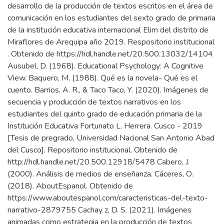
desarrollo de la producción de textos escritos en el área de
comunicación en los estudiantes del sexto grado de primaria
de la institución educativa internacional Elim del distrito de
Miraflores de Arequipa año 2019. Respositorio institucional
. Obtenido de https://hdl.handle.net/20.500.13032/14104
Ausubel, D. (1968). Educational Psychology: A Cognitive
View. Baquero, M. (1988). Qué es la novela- Qué es el
cuento. Barrios, A. R., & Taco Taco, Y. (2020). Imágenes de
secuencia y producción de textos narrativos en los
estudiantes del quinto grado de educación primaria de la
Institución Educativa Fortunato L. Herrera. Cusco - 2019
[Tesis de pregrado, Universidad Nacional San Antonio Abad
del Cusco]. Repositorio institucional. Obtenido de
http://hdl.handle.net/20.500.12918/5478 Cabero, J.
(2000). Análisis de medios de enseñanza. Cáceres, O.
(2018). AboutEspanol. Obtenido de
https://www.aboutespanol.com/caracteristicas-del-texto-
narrativo-2879755 Cachay z, D. S. (2021). Imágenes
animadas como estrategia en la producción de textos