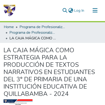
(current)
Log In
Communities & Collections
Home
Programa de Profesionalización Docente - Trabajos de Investigación
All of DSpace
Programa de Profesionalización Docente
LA CAJA MÁGICA COMO ESTRATEGIA PARA LA PRODUCCIÓN DE TEXTOS NARRATIVOS EN ESTUDIANTES DEL 3° DE PRIMARIA DE UNA INSTITUCIÓN EDUCATIVA DE QUILLABAMBA - 2024
Statistics
LA CAJA MÁGICA COMO
ESTRATEGIA PARA LA
PRODUCCIÓN DE TEXTOS
NARRATIVOS EN ESTUDIANTES
DEL 3° DE PRIMARIA DE UNA
INSTITUCIÓN EDUCATIVA DE
QUILLABAMBA - 2024