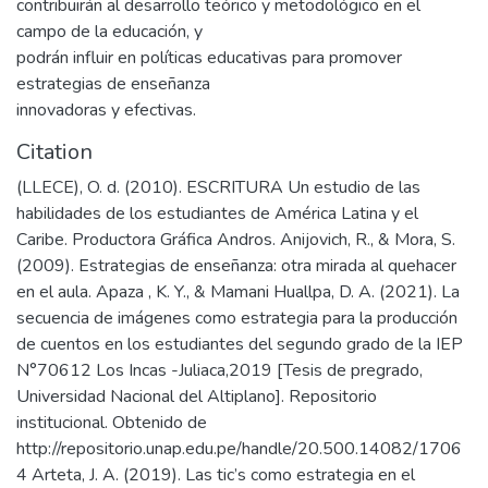
contribuirán al desarrollo teórico y metodológico en el
campo de la educación, y
podrán influir en políticas educativas para promover
estrategias de enseñanza
innovadoras y efectivas.
Citation
(LLECE), O. d. (2010). ESCRITURA Un estudio de las
habilidades de los estudiantes de América Latina y el
Caribe. Productora Gráfica Andros. Anijovich, R., & Mora, S.
(2009). Estrategias de enseñanza: otra mirada al quehacer
en el aula. Apaza , K. Y., & Mamani Huallpa, D. A. (2021). La
secuencia de imágenes como estrategia para la producción
de cuentos en los estudiantes del segundo grado de la IEP
N°70612 Los Incas -Juliaca,2019 [Tesis de pregrado,
Universidad Nacional del Altiplano]. Repositorio
institucional. Obtenido de
http://repositorio.unap.edu.pe/handle/20.500.14082/1706
4 Arteta, J. A. (2019). Las tic’s como estrategia en el