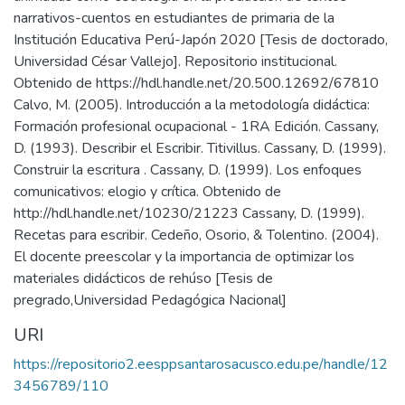
narrativos-cuentos en estudiantes de primaria de la
Institución Educativa Perú-Japón 2020 [Tesis de doctorado,
Universidad César Vallejo]. Repositorio institucional.
Obtenido de https://hdl.handle.net/20.500.12692/67810
Calvo, M. (2005). Introducción a la metodología didáctica:
Formación profesional ocupacional - 1RA Edición. Cassany,
D. (1993). Describir el Escribir. Titivillus. Cassany, D. (1999).
Construir la escritura . Cassany, D. (1999). Los enfoques
comunicativos: elogio y crítica. Obtenido de
http://hdl.handle.net/10230/21223 Cassany, D. (1999).
Recetas para escribir. Cedeño, Osorio, & Tolentino. (2004).
El docente preescolar y la importancia de optimizar los
materiales didácticos de rehúso [Tesis de
pregrado,Universidad Pedagógica Nacional]
URI
https://repositorio2.eesppsantarosacusco.edu.pe/handle/12
3456789/110