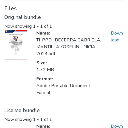
Files
Original bundle
Now showing
1 - 1 of 1
Name:
Down
TI-PPD- BECERRA GABRIELA,
load
MANTILLA YOSELIN . INICIAL-
2024.pdf
Size:
1.72 MB
Format:
Adobe Portable Document
Format
License bundle
Now showing
1 - 1 of 1
Name:
Down