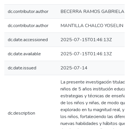
dc.contributor.author
BECERRA RAMOS GABRIELA C
dc.contributor.author
MANTILLA CHALCO YOSELIN
dc.date.accessioned
2025-07-15T01:46:13Z
dc.date.available
2025-07-15T01:46:13Z
dc.date.issued
2025-07-14
La presente investigación titulada
niños de 5 años institución educa
estrategias y técnicas de enseñan
de los niños y niñas, de modo que
explorado en tu magnitud real, ya
dc.description
los niños, fortaleciendo las difer
nuevas habilidades y hábitos que a