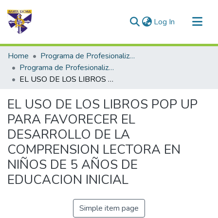
(current)
Log In
Communities & Collections
Home
Programa de Profesionalización Docente - Trabajos de Investigación
All of DSpace
Programa de Profesionalización Docente
EL USO DE LOS LIBROS POP UP PARA FAVORECER EL DESARROLLO DE LA COMPRENSION LECTORA EN NIÑOS DE 5 AÑOS DE EDUCACION INICIAL
Statistics
EL USO DE LOS LIBROS POP UP
PARA FAVORECER EL
DESARROLLO DE LA
COMPRENSION LECTORA EN
NIÑOS DE 5 AÑOS DE
EDUCACION INICIAL
Simple item page