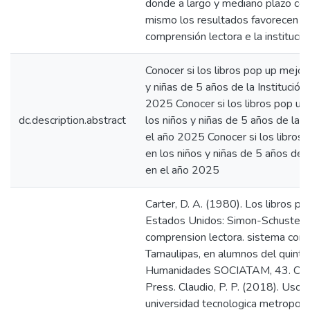
donde a largo y mediano plazo cont
mismo los resultados favorecen for
comprensión lectora e la instituci
Conocer si los libros pop up mejora
y niñas de 5 años de la Institució
2025 Conocer si los libros pop up 
dc.description.abstract
los niños y niñas de 5 años de la 
el año 2025 Conocer si los libros 
en los niños y niñas de 5 años de 
en el año 2025
Carter, D. A. (1980). Los libros p
Estados Unidos: Simon-Schuster. C
comprension lectora. sistema conal
Tamaulipas, en alumnos del quinto 
Humanidades SOCIATAМ, 43. Chandl
Press. Claudio, P. P. (2018). Uso 
universidad tecnologica metropol