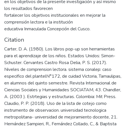
en los objetivos de la presente investigación y así mismo
los resultados favorecen
fortalecer los objetivos institucionales en mejorar la
comprensión lectora e la institución
educativa Inmaculada Concepción del Cusco.
Citation
Carter, D. A. (1980). Los libros pop-up son herramientas
para el aprendizaje de los niños. Estados Unidos: Simon-
Schuster. Cervantes Castro Rosa Delia, P. S. (2017).
Niveles de comprension lectora. sistema conalep: caso
especifico del plantelN°172, de cuidad Victoria, Tamaulipas,
en alumnos del quinto semestre. Revista Internacional de
Ciencias Sociales y Humanidades SOCIATAМ, 43. Chandler,
A. (2003 ). Estrtegias y estructuras. Colombia: Mit Press.
Claudio, P. P. (2018). Uso de la lista de cotejo como
instrumento de observacion. universidad tecnologica
metropolitana- universidad de mejoramiento docente, 21.
Hernández Sampieri, R., Fernández Collado, C., & Baptista