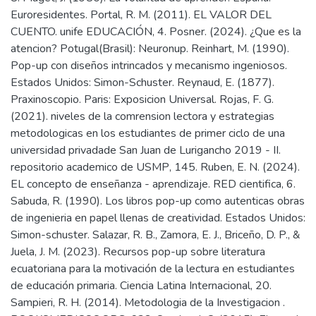
Euroresidentes. Portal, R. M. (2011). EL VALOR DEL
CUENTO. unife EDUCACIÓN, 4. Posner. (2024). ¿Que es la
atencion? Potugal(Brasil): Neuronup. Reinhart, M. (1990).
Рop-up con diseños intrincados y mecanismo ingeniosos.
Estados Unidos: Simon-Schuster. Reynaud, E. (1877).
Praxinoscopio. Paris: Exposicion Universal. Rojas, F. G.
(2021). niveles de la comrension lectora y estrategias
metodologicas en los estudiantes de primer ciclo de una
universidad privadade San Juan de Lurigancho 2019 - II.
repositorio academico de USMР, 145. Ruben, E. N. (2024).
EL concepto de enseñanza - aprendizaje. RED cientifica, 6.
Sabuda, R. (1990). Los libros pop-up como autenticas obras
de ingenieria en papel llenas de creatividad. Estados Unidos:
Simon-schuster. Salazar, R. B., Zamora, E. J., Briceño, D. P., &
Juela, J. M. (2023). Recursos pop-up sobre literatura
ecuatoriana para la motivación de la lectura en estudiantes
de educación primaria. Ciencia Latina Internacional, 20.
Sampieri, R. H. (2014). Metodologia de la Investigacion .