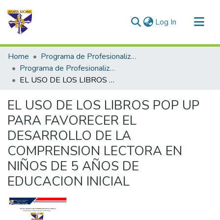
(current)
Log In
Communities & Collections
Home
Programa de Profesionalización Docente - Trabajos de Investigación
All of DSpace
Programa de Profesionalización Docente
EL USO DE LOS LIBROS POP UP PARA FAVORECER EL DESARROLLO DE LA COMPRENSION LECTORA EN NIÑOS DE 5 AÑOS DE EDUCACION INICIAL
Statistics
EL USO DE LOS LIBROS POP UP
PARA FAVORECER EL
DESARROLLO DE LA
COMPRENSION LECTORA EN
NIÑOS DE 5 AÑOS DE
EDUCACION INICIAL