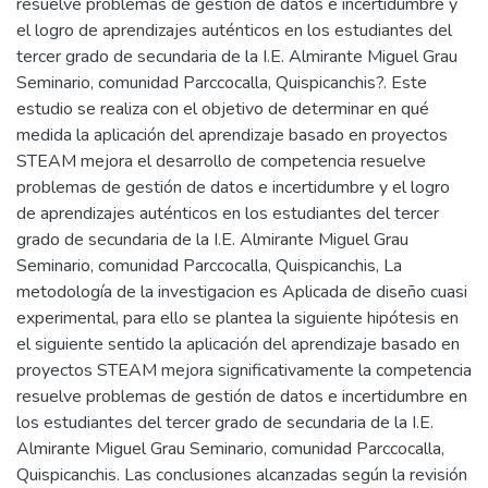
resuelve problemas de gestión de datos e incertidumbre y
el logro de aprendizajes auténticos en los estudiantes del
tercer grado de secundaria de la I.E. Almirante Miguel Grau
Seminario, comunidad Parccocalla, Quispicanchis?. Este
estudio se realiza con el objetivo de determinar en qué
medida la aplicación del aprendizaje basado en proyectos
STEAM mejora el desarrollo de competencia resuelve
problemas de gestión de datos e incertidumbre y el logro
de aprendizajes auténticos en los estudiantes del tercer
grado de secundaria de la I.E. Almirante Miguel Grau
Seminario, comunidad Parccocalla, Quispicanchis, La
metodología de la investigacion es Aplicada de diseño cuasi
experimental, para ello se plantea la siguiente hipótesis en
el siguiente sentido la aplicación del aprendizaje basado en
proyectos STEAM mejora significativamente la competencia
resuelve problemas de gestión de datos e incertidumbre en
los estudiantes del tercer grado de secundaria de la I.E.
Almirante Miguel Grau Seminario, comunidad Parccocalla,
Quispicanchis. Las conclusiones alcanzadas según la revisión