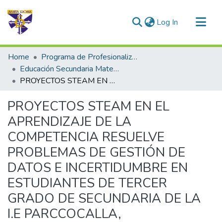
(current)
Log In
Communities & Collections
Home
Programa de Profesionalización Docente - Trabajos de Investigación
All of DSpace
Educación Secundaria Matemática
PROYECTOS STEAM EN EL APRENDIZAJE DE LA COMPETENCIA RESUELVE PROBLEMAS DE GESTIÓN DE DATOS E INCERTIDUMBRE EN ESTUDIANTES DE TERCER GRADO DE SECUNDARIA DE LA I.E PARCCOCALLA, QUISPICANCHIS
Statistics
PROYECTOS STEAM EN EL
APRENDIZAJE DE LA
COMPETENCIA RESUELVE
PROBLEMAS DE GESTIÓN DE
DATOS E INCERTIDUMBRE EN
ESTUDIANTES DE TERCER
GRADO DE SECUNDARIA DE LA
I.E PARCCOCALLA,