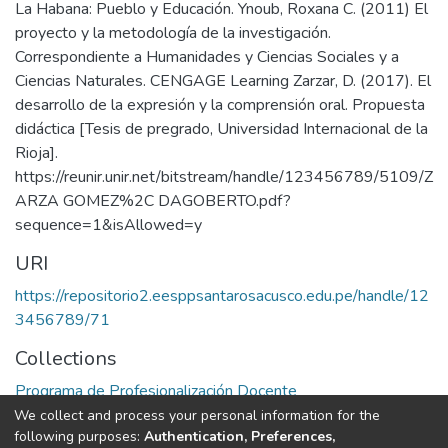
URI
https://repositorio2.eesppsantarosacusco.edu.pe/handle/12
3456789/71
Collections
Programa de Profesionalización Docente
We collect and process your personal information for the
Full item page
following purposes:
Authentication, Preferences,