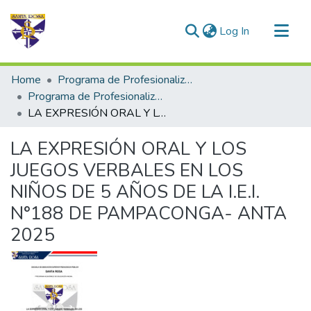
(current)
Log In
Communities & Collections
Home
Programa de Profesionalización Docente - Trabajos de Investigación
All of DSpace
Programa de Profesionalización Docente
LA EXPRESIÓN ORAL Y LOS JUEGOS VERBALES EN LOS NIÑOS DE 5 AÑOS DE LA I.E.I. N°188 DE PAMPACONGA- ANTA 2025
Statistics
LA EXPRESIÓN ORAL Y LOS
JUEGOS VERBALES EN LOS
NIÑOS DE 5 AÑOS DE LA I.E.I.
N°188 DE PAMPACONGA- ANTA
2025