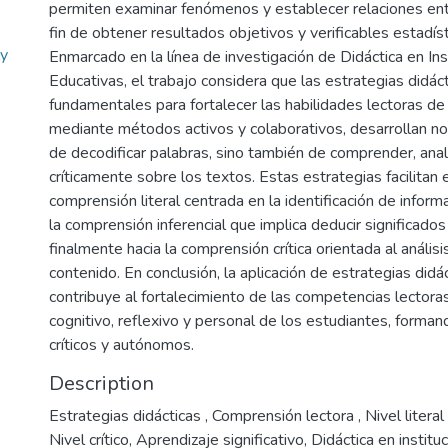
permiten examinar fenómenos y establecer relaciones entr
fin de obtener resultados objetivos y verificables estadís
ly
Enmarcado en la línea de investigación de Didáctica en Ins
Educativas, el trabajo considera que las estrategias didác
fundamentales para fortalecer las habilidades lectoras de 
mediante métodos activos y colaborativos, desarrollan no
de decodificar palabras, sino también de comprender, anali
críticamente sobre los textos. Estas estrategias facilitan 
comprensión literal centrada en la identificación de informa
la comprensión inferencial que implica deducir significados 
finalmente hacia la comprensión crítica orientada al análisi
contenido. En conclusión, la aplicación de estrategias did
contribuye al fortalecimiento de las competencias lectoras
cognitivo, reflexivo y personal de los estudiantes, forman
críticos y autónomos.
Description
Estrategias didácticas , Comprensión lectora , Nivel literal ,
Nivel crítico, Aprendizaje significativo, Didáctica en institu