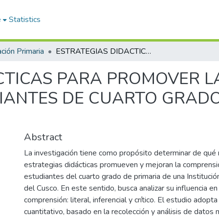
e
Statistics
ción Primaria
ESTRATEGIAS DIDACTICAS PARA PROMOVER LA COMPRENSIÓN LECTORA EN ESTUDIANTES DE CUARTO GRADO DE PRIMARIA EN CUSCO 2025
CTICAS PARA PROMOVER 
IANTES DE CUARTO GRADO
Abstract
La investigación tiene como propósito determinar de qué
estrategias didácticas promueven y mejoran la comprensió
estudiantes del cuarto grado de primaria de una Institució
del Cusco. En este sentido, busca analizar su influencia en
comprensión: literal, inferencial y crítico. El estudio adopt
cuantitativo, basado en la recolección y análisis de datos