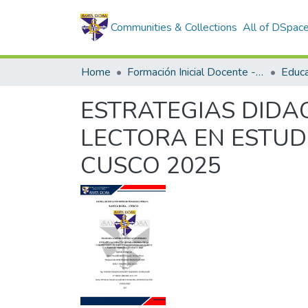
Communities & Collections
All of DSpac
Home
Formación Inicial Docente - Trabajos de investigación
Educa
ESTRATEGIAS DIDA
LECTORA EN ESTUD
CUSCO 2025