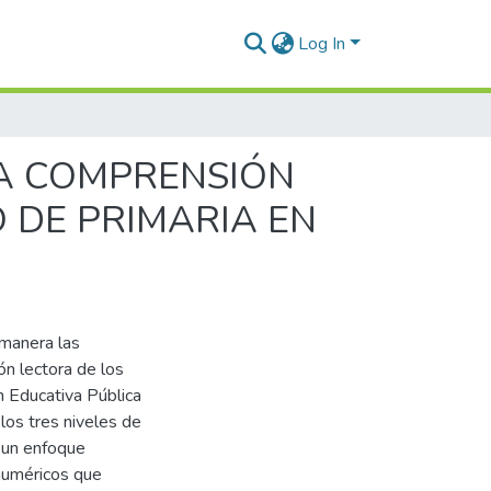
Log In
LA COMPRENSIÓN
 DE PRIMARIA EN
 manera las
n lectora de los
n Educativa Pública
 los tres niveles de
a un enfoque
 numéricos que