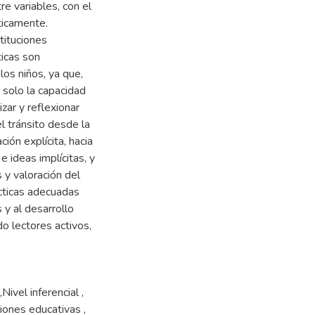
e variables, con el
ticamente.
tituciones
ticas son
los niños, ya que,
 solo la capacidad
zar y reflexionar
el tránsito desde la
ción explícita, hacia
e ideas implícitas, y
s y valoración del
ácticas adecuadas
 y al desarrollo
do lectores activos,
Nivel inferencial ,
ciones educativas ,